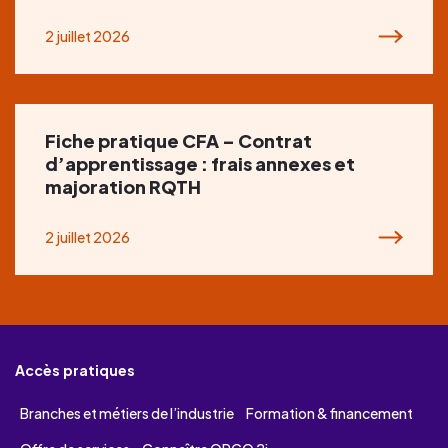
2 juillet 2026
Fiche pratique CFA – Contrat
d’apprentissage : frais annexes et
majoration RQTH
2 juillet 2026
Accès pratiques
Branches et métiers de l’industrie
Formation & financement