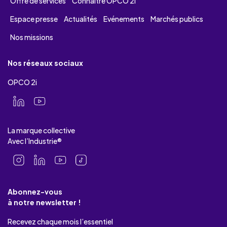
Offre de services
Connaître OPCO 2i
Espace presse
Actualités
Evénements
Marchés publics
Nos missions
Nos réseaux sociaux
OPCO 2i
La marque collective
Avec l’Industrie®
Abonnez-vous
à notre newsletter !
Recevez chaque mois l’essentiel