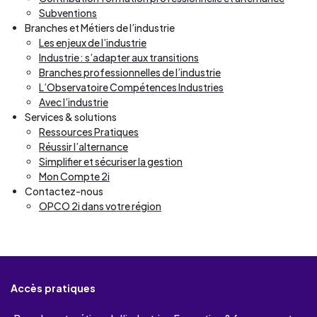
Subventions
Branches et Métiers de l’industrie
Les enjeux de l’industrie
Industrie : s’adapter aux transitions
Branches professionnelles de l’industrie
L’Observatoire Compétences Industries
Avec l’industrie
Services & solutions
Ressources Pratiques
Réussir l’alternance
Simplifier et sécuriser la gestion
Mon Compte 2i
Contactez-nous
OPCO 2i dans votre région
Accès pratiques