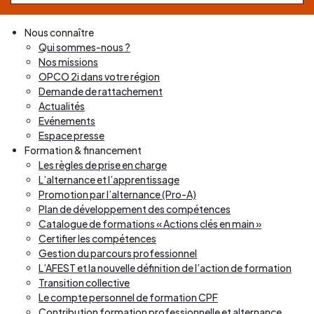
Nous connaître
Qui sommes-nous ?
Nos missions
OPCO 2i dans votre région
Demande de rattachement
Actualités
Evénements
Espace presse
Formation & financement
Les règles de prise en charge
L’alternance et l’apprentissage
Promotion par l’alternance (Pro-A)
Plan de développement des compétences
Catalogue de formations « Actions clés en main »
Certifier les compétences
Gestion du parcours professionnel
L’AFEST et la nouvelle définition de l’action de formation
Transition collective
Le compte personnel de formation CPF
Contribution formation professionnelle et alternance