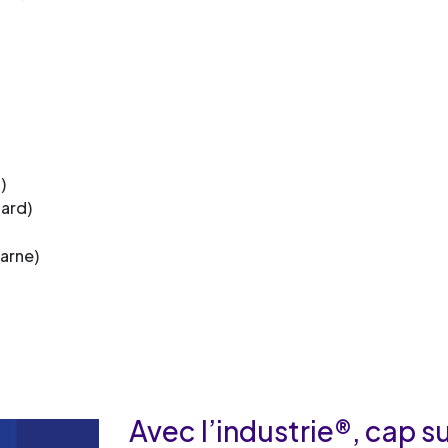
)
ard)
arne)
Avec l’industrie®, cap sur