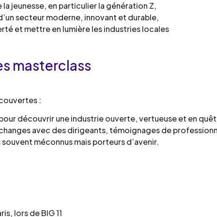
 la jeunesse, en particulier la génération Z,
é d’un secteur moderne, innovant et durable,
erté et mettre en lumière les industries locales
des masterclass
couvertes :
s pour découvrir une industrie ouverte, vertueuse et en quêt
échanges avec des dirigeants, témoignages de professionnel
s souvent méconnus mais porteurs d’avenir.
is, lors de BIG 11