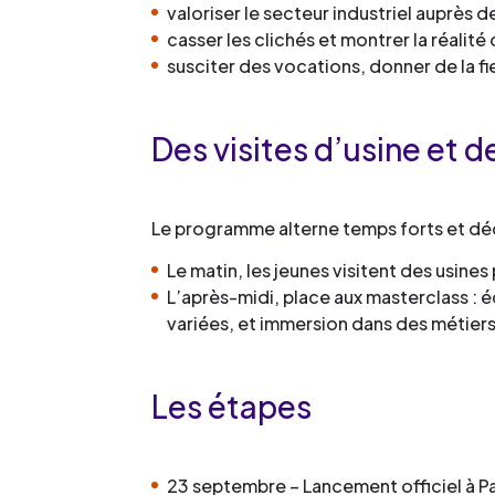
valoriser le secteur industriel auprès de
casser les clichés et montrer la réalit
susciter des vocations, donner de la fi
Des visites d’usine et 
Le programme alterne temps forts et dé
Le matin, les jeunes visitent des usine
L’après-midi, place aux masterclass : 
variées, et immersion dans des métier
Les étapes
23 septembre – Lancement officiel à Par