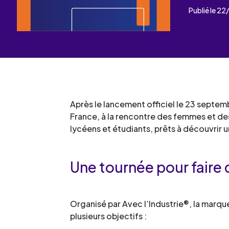
Les événements
Un partenaire
Publié le 2
un demandeur d’emploi
Espace presse
Après le lancement officiel le 23 septem
France, à la rencontre des femmes et des
lycéens et étudiants, prêts à découvrir 
Une tournée pour faire d
Organisé par Avec l’Industrie®, la marque
plusieurs objectifs :