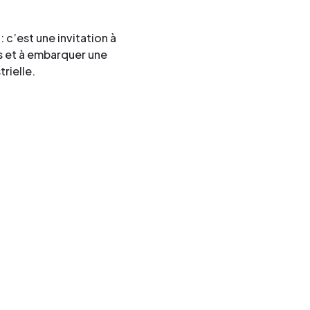
 c’est une invitation à
és et à embarquer une
rielle.