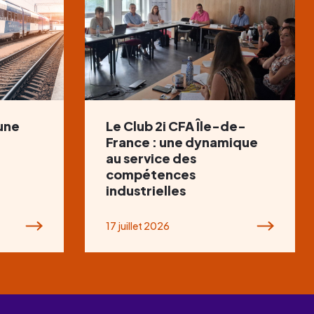
 une
Le Club 2i CFA Île-de-
France : une dynamique
au service des
compétences
industrielles
17 juillet 2026