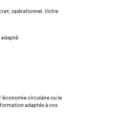
cret, opérationnel. Votre
s adapté.
’économie circulaire ou le
e formation adaptés à vos