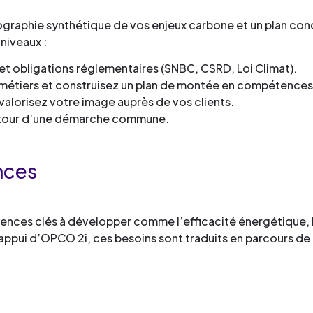
ographie synthétique de vos enjeux carbone et un plan con
 niveaux :
 et obligations réglementaires (SNBC, CSRD, Loi Climat).
ts métiers et construisez un plan de montée en compétence
 valorisez votre image auprès de vos clients.
utour d’une démarche commune.
nces
ences clés à développer comme l’efficacité énergétique, l
’appui d’OPCO 2i, ces besoins sont traduits en parcours d