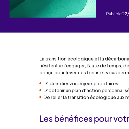
Les événements
Un partenaire
un demandeur d’emploi
Publié le 2
Espace presse
La transition écologique et la décarbon
hésitent à s’engager, faute de temps, de m
conçu pour lever ces freins et vous perm
D’identifier vos enjeux prioritaires
D’obtenir un plan d’action personnalis
De relier la transition écologique aux
Les bénéfices pour votr