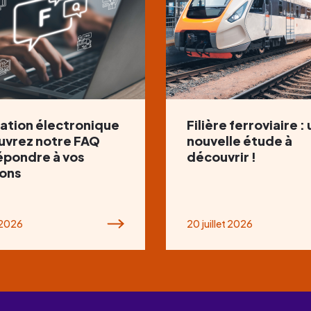
ation électronique
Filière ferroviaire :
uvrez notre FAQ
nouvelle étude à
épondre à vos
découvrir !
ons
t 2026
20 juillet 2026