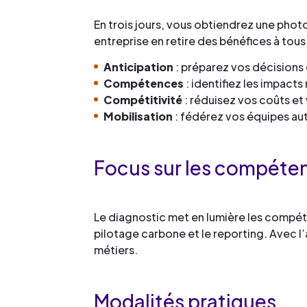
En trois jours, vous obtiendrez une phot
entreprise en retire des bénéfices à tous
Anticipation
: préparez vos décisions
Compétences
: identifiez les impac
Compétitivité
: réduisez vos coûts et
Mobilisation
: fédérez vos équipes a
Focus sur les compéte
Le diagnostic met en lumière les compét
pilotage carbone et le reporting. Avec l
métiers.
Modalités pratiques