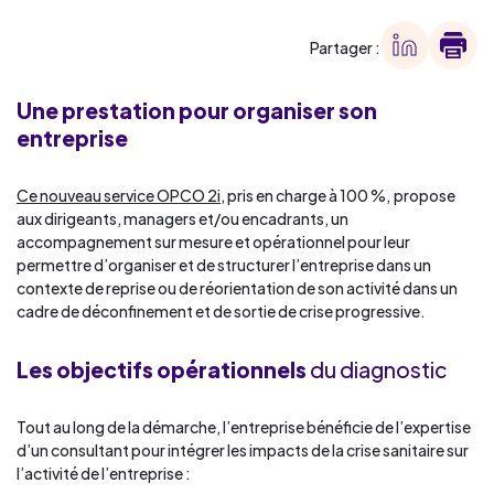
Partager :
Une prestation pour organiser son
entreprise
Ce nouveau service OPCO 2i
, pris en charge à 100 %,
propose
aux dirigeants, managers et/ou encadrants, un
accompagnement sur mesure et opérationnel pour leur
permettre d’organiser et de structurer l’entreprise dans un
contexte de reprise ou de réorientation de son activité dans un
cadre de déconfinement et de sortie de crise progressive.
Les objectifs opérationnels
du diagnostic
Tout au long de la démarche, l’entreprise bénéficie de l’expertise
d’un consultant pour intégrer les impacts de la crise sanitaire sur
l’activité de l’entreprise :