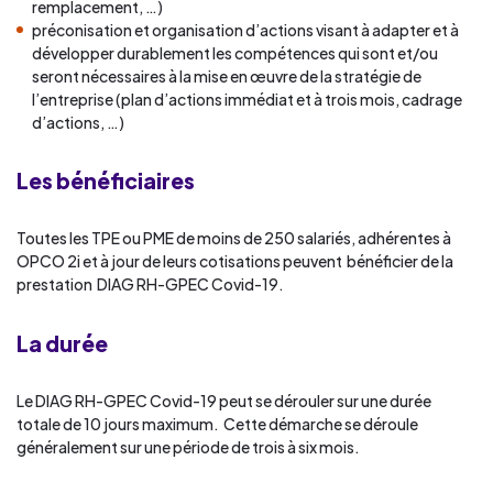
remplacement, …)
préconisation et organisation d’actions visant à adapter et à
développer durablement les compétences qui sont et/ou
seront nécessaires à la mise en œuvre de la stratégie de
l’entreprise (plan d’actions immédiat et à trois mois, cadrage
d’actions, …)
Les bénéficiaires
Toutes les TPE ou PME de moins de 250 salariés, adhérentes à
OPCO 2i et à jour de leurs cotisations peuvent bénéficier de la
prestation DIAG RH-GPEC Covid-19.
La durée
Le DIAG RH-GPEC Covid-19 peut se dérouler sur une durée
totale de 10 jours maximum. Cette démarche se déroule
généralement sur une période de trois à six mois.