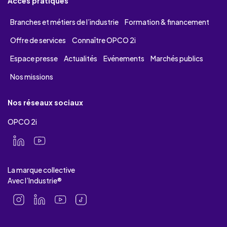
Accès pratiques
Branches et métiers de l’industrie
Formation & financement
Offre de services
Connaître OPCO 2i
Espace presse
Actualités
Evénements
Marchés publics
Nos missions
Nos réseaux sociaux
OPCO 2i
La marque collective
Avec l’Industrie®