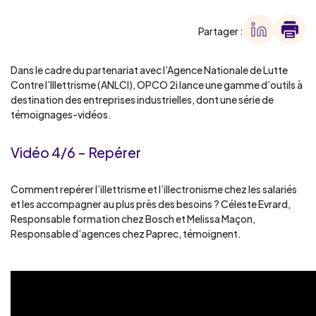
Partager :
Dans le cadre du partenariat avec l’Agence Nationale de Lutte
Contre l’Illettrisme (ANLCI), OPCO 2i lance une gamme d’outils à
destination des entreprises industrielles, dont une série de
témoignages-vidéos.
Vidéo 4/6 – Repérer
Comment repérer l’illettrisme et l’illectronisme chez les salariés
et les accompagner au plus près des besoins ? Céleste Evrard,
Responsable formation chez Bosch et Melissa Maçon,
Responsable d’agences chez Paprec, témoignent.