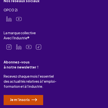
Nos réseaux sociaux
OPCO 2i
La marque collective
Avec l’Industrie®
Abonnez-vous
à notre newsletter !
Recevez chaque mois l’essentiel
des actualités relatives à l’emploi-
formation et à l’industrie.
Je m’inscris