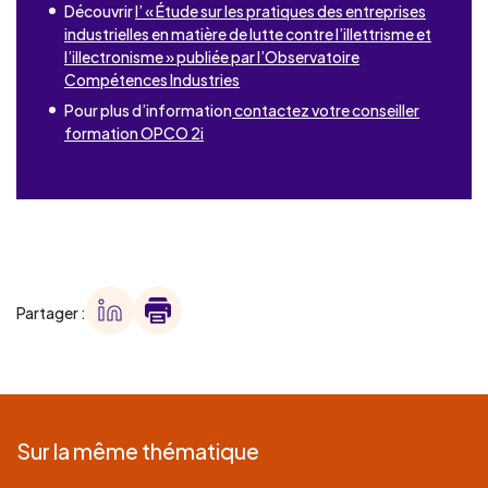
Découvrir
l’ « Étude sur les pratiques des entreprises
industrielles en matière de lutte contre l’illettrisme et
l’illectronisme » publiée par l’Observatoire
Compétences Industries
Pour plus d’information
contactez votre conseiller
formation OPCO 2i
Partager :
Sur la même thématique