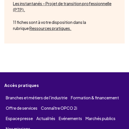
Les instantanés – Projet de transition professionnelle
(PTP).
11 fiches sont à votre disposition dans la
rubrique
Ressources pratiques.
Accès pratiques
Branches et métiers de l’industrie
Formation & financement
Offre de services
Connaître OPCO 2i
Espace presse
Actualités
Evénements
Marchés publics
Nos missions