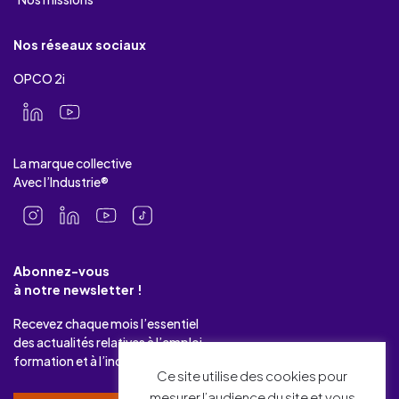
Nos réseaux sociaux
OPCO 2i
La marque collective
Avec l’Industrie®
Abonnez-vous
à notre newsletter !
Recevez chaque mois l’essentiel
des actualités relatives à l’emploi-
formation et à l’industrie.
Ce site utilise des cookies pour
mesurer l’audience du site et vous