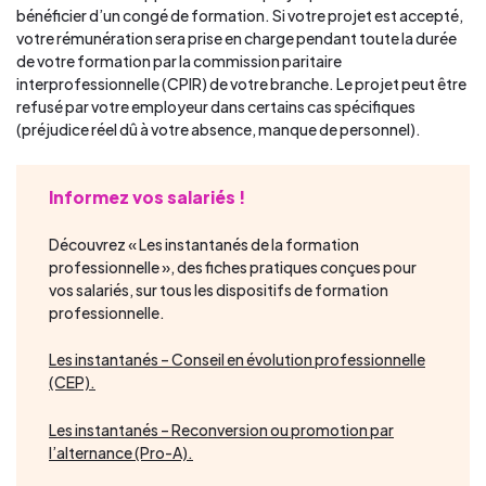
bénéficier d’un congé de formation. Si votre projet est accepté,
votre rémunération sera prise en charge pendant toute la durée
de votre formation par la commission paritaire
interprofessionnelle (CPIR) de votre branche. Le projet peut être
refusé par votre employeur dans certains cas spécifiques
(préjudice réel dû à votre absence, manque de personnel).
Informez vos salariés !
Découvrez « Les instantanés de la formation
professionnelle », des fiches pratiques conçues pour
vos salariés, sur tous les dispositifs de formation
professionnelle.
Les instantanés – Conseil en évolution professionnelle
(CEP).
Les instantanés – Reconversion ou promotion par
l’alternance (Pro-A).