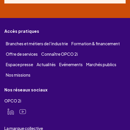
Accès pratiques
Branches et métiers de l’industrie
Formation & financement
Offre de services
Connaître OPCO 2i
Espace presse
Actualités
Evénements
Marchés publics
Nos missions
Nos réseaux sociaux
OPCO 2i
La marque collective