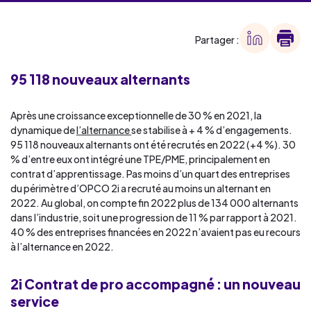
Partager :
95 118 nouveaux alternants
Après une croissance exceptionnelle de 30 % en 2021, la
dynamique de
l’alternance
se stabilise à + 4 % d’engagements.
95 118 nouveaux alternants ont été recrutés en 2022 (+4 %). 30
% d’entre eux ont intégré une TPE/PME, principalement en
contrat d’apprentissage. Pas moins d’un quart des entreprises
du périmètre d’OPCO 2i a recruté au moins un alternant en
2022. Au global, on compte fin 2022 plus de 134 000 alternants
dans l’industrie, soit une progression de 11 % par rapport à 2021.
40 % des entreprises financées en 2022 n’avaient pas eu recours
à l’alternance en 2022.
2i Contrat de pro accompagné : un nouveau
service