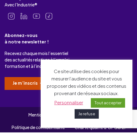
Avec l’Industrie®
Abonnez-vous
à notre newsletter !
Recevez chaque mois l’essentiel
des actualités relatives à l’emploi-
formation et à l’industrie.
Ce site utilise des cookies pour
mesurer l’audience du site et vous
Je m’inscris
proposer des vidéos et des contenus
provenant de réseaux sociaux.
Personnaliser
Tout accepter
Je refuse
Mentions légales
Gérer mes cookies
Politique de confidentialité
Charte qualité d’OPCO 2i