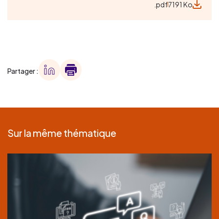
.pdf
7191 Ko
Partager :
Sur la même thématique