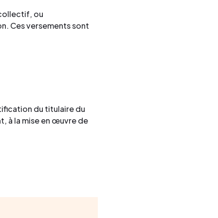
ollectif, ou
on. Ces versements sont
fication du titulaire du
t, à la mise en œuvre de