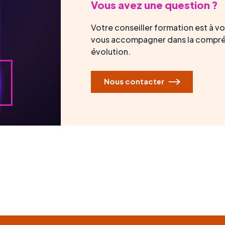
Vous avez une question ?
Votre conseiller formation est à v
vous accompagner dans la compré
évolution.
Nous contacter