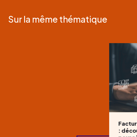
Sur la même thématique
Factur
: déco