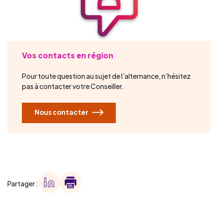
Vos contacts en région
Pour toute question au sujet de l’alternance, n’hésitez
pas à contacter votre Conseiller.
Nous contacter
Partager :