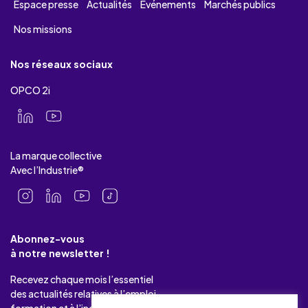
Espace presse
Actualités
Evénements
Marchés publics
Nos missions
Nos réseaux sociaux
OPCO 2i
La marque collective
Avec l’Industrie®
Abonnez-vous
à notre newsletter !
Recevez chaque mois l’essentiel
des actualités relatives à l’emploi-
formation et à l’industrie.