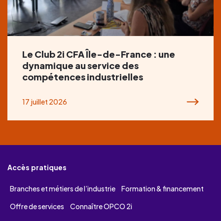
Le Club 2i CFA Île-de-France : une
dynamique au service des
compétences industrielles
17 juillet 2026
Accès pratiques
Branches et métiers de l’industrie
Formation & financement
Offre de services
Connaître OPCO 2i