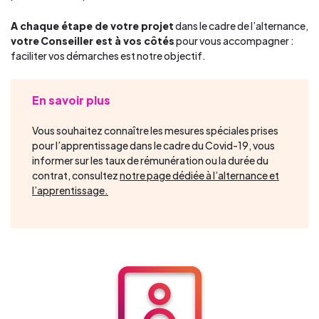
A chaque étape de votre projet
dans le cadre de l’alternance,
votre
Conseiller est à vos côtés
pour vous accompagner :
faciliter vos démarches est notre objectif.
En savoir plus
Vous souhaitez connaître les mesures spéciales prises
pour l’apprentissage dans le cadre du Covid-19, vous
informer sur les taux de rémunération ou la durée du
contrat, consultez
notre page dédiée à l’alternance et
l’apprentissage.