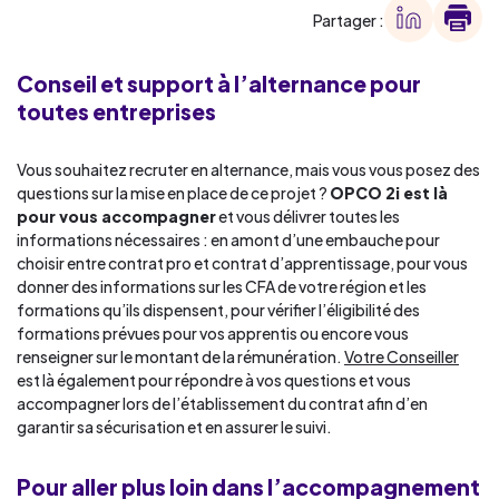
Partager :
Conseil et support à l’alternance pour
toutes entreprises
Vous souhaitez recruter en alternance, mais vous vous posez des
questions sur la mise en place de ce projet ?
OPCO 2i est là
pour vous accompagner
et vous délivrer toutes les
informations nécessaires : en amont d’une embauche pour
choisir entre contrat pro et contrat d’apprentissage, pour vous
donner des informations sur les CFA de votre région et les
formations qu’ils dispensent, pour vérifier l’éligibilité des
formations prévues pour vos apprentis ou encore vous
renseigner sur le montant de la rémunération.
Votre Conseiller
est là également pour répondre à vos questions et vous
accompagner lors de l’établissement du contrat afin d’en
garantir sa sécurisation et en assurer le suivi.
Pour aller plus loin dans l’accompagnement