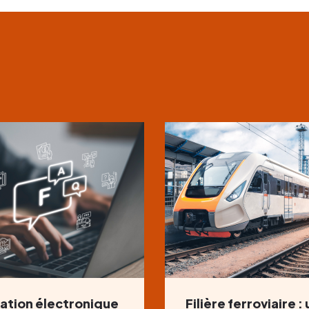
ation électronique
Filière ferroviaire :