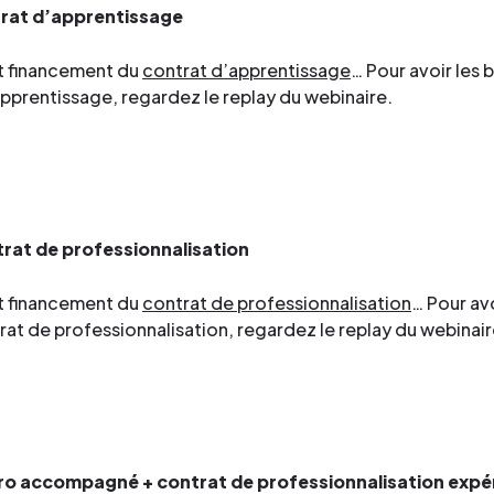
ntrat d’apprentissage
t financement du
contrat d’apprentissage
… Pour avoir les 
pprentissage, regardez le replay du webinaire.
trat de professionnalisation
t financement du
contrat de professionnalisation
… Pour avo
at de professionnalisation, regardez le replay du webinai
e pro accompagné + contrat de professionnalisation exp