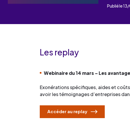
Les événements
Un partenaire
Publié le 1
un demandeur d’emploi
Espace presse
Les replay
Webinaire du 14 mars – Les avantage
Exonérations spécifiques, aides et coûts
avoir les témoignages d’entreprises dan
Accéder au replay