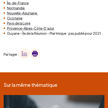
Île-de-France
Normandie
Nouvelle-Aquitaine
Occitanie
Pays de la Loire
Provence-Alpes-Côte-D’azur
Guyane – Île de la Réunion – Martinique : pas publié pour 2021
Partager :
Sur la même thématique