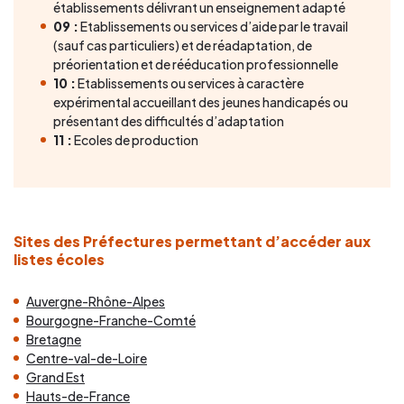
établissements délivrant un enseignement adapté
09 :
Etablissements ou services d’aide par le travail
(sauf cas particuliers) et de réadaptation, de
préorientation et de rééducation professionnelle
10 :
Etablissements ou services à caractère
expérimental accueillant des jeunes handicapés ou
présentant des difficultés d’adaptation
11 :
Ecoles de production
Sites des Préfectures permettant d’accéder aux
listes écoles
Auvergne-Rhône-Alpes
Bourgogne-Franche-Comté
Bretagne
Centre-val-de-Loire
Grand Est
Hauts-de-France