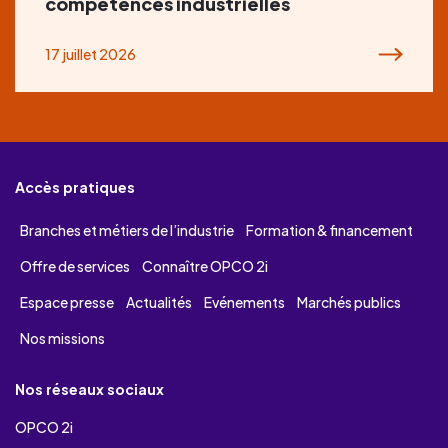
compétences industrielles
17 juillet 2026
Accès pratiques
Branches et métiers de l’industrie
Formation & financement
Offre de services
Connaître OPCO 2i
Espace presse
Actualités
Evénements
Marchés publics
Nos missions
Nos réseaux sociaux
OPCO 2i