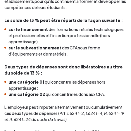
établissements pour qu’ils continuent à former et développer les
compétences de leurs étudiants.
Le solde de 13 % peut être réparti de la façon suivante :
sur le financement
des formations initiales technologiques
et professionnelles et l’insertion professionnelle (hors
apprentissage) ;
sur le subventionnement
des CFA sous forme
d’équipements et de matériels.
Deux types de dépenses sont donc libératoires au titre
du solde de 13 % :
une catégorie 01
qui concentre les dépenses hors
apprentissage ;
une catégorie 02
qui concentre les dons aux CFA.
L’employeur peut imputer alternativement ou cumulativement
ces deux types de dépenses (
Art. L6241-2, L6241-4, R. 6241-19
et R. 6241-24 du code du travail)