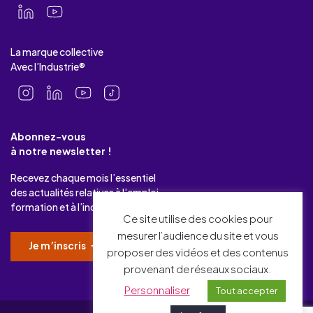
La marque collective
Avec l’Industrie®
Abonnez-vous
à notre newsletter !
Recevez chaque mois l’essentiel
des actualités relatives à l’emploi-
formation et à l’industrie.
Ce site utilise des cookies pour
mesurer l’audience du site et vous
Je m’inscris
proposer des vidéos et des contenus
provenant de réseaux sociaux.
Personnaliser
Tout accepter