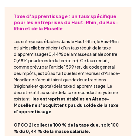
Taxe d’apprentissage : un taux spécifique
pour les entreprises du Haut-Rhin, du Bas-
Rhin et de la Moselle
Les entreprises établies dans le Haut-Rhin, le Bas-Rhin
et la Moselle bénéficient d’un taux réduit de la taxe
d’apprentissage (0,44% de la masse salariale contre
0,68% pour le reste du territoire). Ce taux réduit,
comme prévu par l’article 1599 ter J du code général
des impôts, est dû au fait que les entreprises d’Alsace-
Moselle ne s’acquittaient que de deux fractions
(régionale et quota) de la taxe d’apprentissage. Le
décret relatif au solde de la taxe reconduit le système
existant :
les entreprises établies en Alsace-
Moselle ne s’acquittent pas du solde de la taxe
d’apprentissage
.
OPCO 2i collecte 100 % de la taxe due, soit 100
% du 0,44 % de la masse salariale.