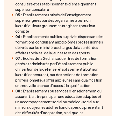
consulaire et es établissements d’enseignement
supérieur consulaire
05 :
Etablissements privés de l’enseignement
supérieur gérés par des organismes à but non
lucratif ou leurs groupements agissant pour leur
compte
06 :
Etablissements publics ou privés dispensant des
formations conduisant aux diplômes professionnels
délivrés par les ministères chargés de la santé, des
affaires sociales, de la jeunesse et des sports
07 :
Ecoles de la 2echance, centres de formation
gérés et administrés par l’établissement public
d’insertion de la défense, établissement à but non
lucratif concourant, par des actions de formation
professionnelle, à offrir aux jeunes sans qualification
une nouvelle chance d’accès à la qualification
08 :
Etablissements ou services d’enseignement qui
assurent, à titre principal, une éducation adaptée et
un accompagnement social ou médico-social aux
mineurs ou jeunes adultes handicapés ou présentant
des difficultés d’adaptation, ainsi que les