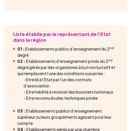
Liste établie par le représentant de l’Etat
dans la région
nd
01 :
Etablissements publics d’enseignement du 2
degré
nd
02 :
Etablissements d’enseignement privés du 2
degré gérés par des organismes à but non lucratif et
qui remplissent l’une des conditions suivantes :
Etre lié à l’Etat par l’un des contrats
d’association
Etre habilité à recevoir des boursiers nationaux
Etre reconnu écoles techniques privée
03 :
Etablissements publics d’enseignement
supérieur ou leurs groupements agissant pour leur
compte
04 :
Etablissements gérés par une chambre