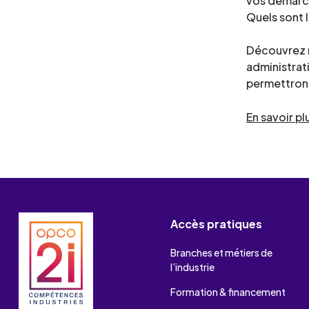
vos démarch
Quels sont 
Découvrez 
administrat
permettront
En savoir pl
Accès pratiques
Branches et métiers de
l’industrie
Formation & financement