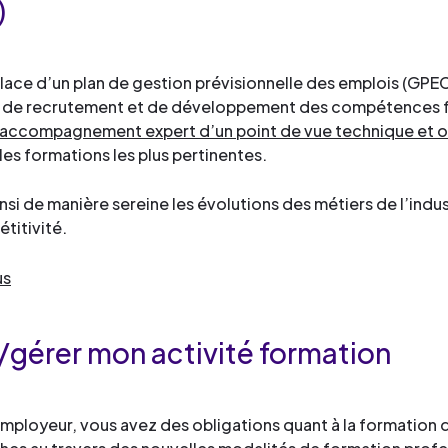
)
place d’un plan de gestion prévisionnelle des emplois (GPE
e de recrutement et de développement des compétences f
 accompagnement expert d’un point de vue technique et o
les formations les plus pertinentes.
insi de manière sereine les évolutions des métiers de l’in
titivité.
us
r/gérer mon activité formation
employeur, vous avez des obligations quant à la formatio