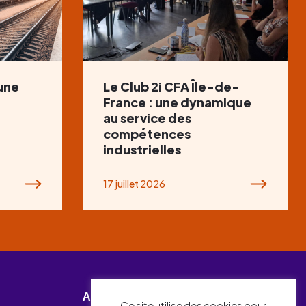
 une
Le Club 2i CFA Île-de-
France : une dynamique
au service des
compétences
industrielles
17 juillet 2026
Abonnez-vous
Ce site utilise des cookies pour