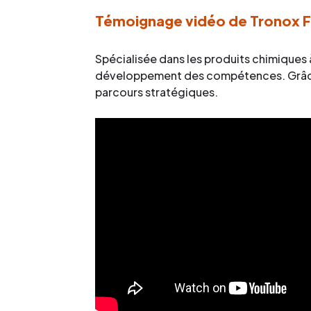
Témoignage vidéo de Tronox F
Spécialisée dans les produits chimiques à 
développement des compétences. Grâce 
parcours stratégiques.