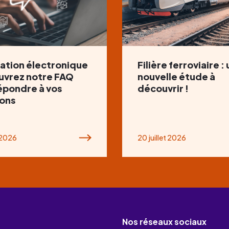
ation électronique
Filière ferroviaire :
uvrez notre FAQ
nouvelle étude à
épondre à vos
découvrir !
ons
t 2026
20 juillet 2026
Nos réseaux sociaux