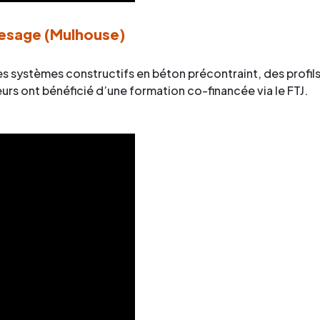
esage (Mulhouse)
es systèmes constructifs en béton précontraint, des profils
s ont bénéficié d’une formation co-financée via le FTJ.