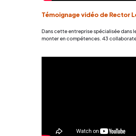
Témoignage vidéo de Rector L
Dans cette entreprise spécialisée dans l
monter en compétences. 43 collaborateur