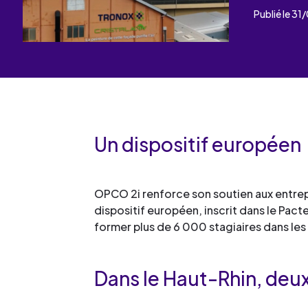
Les événements
Un partenaire
Publié le 3
un demandeur d’emploi
Espace presse
Un dispositif européen
OPCO 2i renforce son soutien aux entrepr
dispositif européen, inscrit dans le Pact
former plus de 6 000 stagiaires dans les 
Dans le Haut-Rhin, de