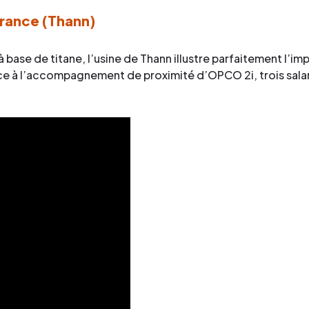
rance (Thann)
base de titane, l’usine de Thann illustre parfaitement l’imp
à l’accompagnement de proximité d’OPCO 2i, trois salari