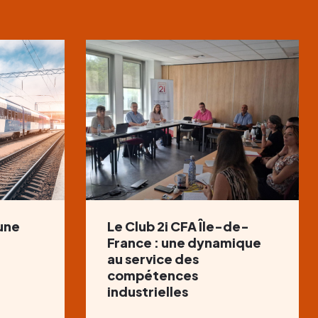
 une
Le Club 2i CFA Île-de-
France : une dynamique
au service des
compétences
industrielles