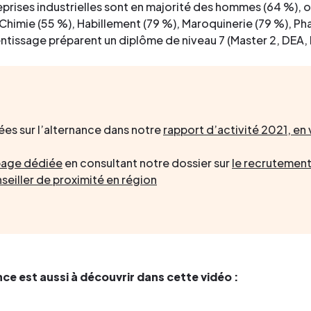
reprises industrielles sont en majorité des hommes (64 %),
Chimie (55 %), Habillement (79 %), Maroquinerie (79 %), Ph
ntissage préparent un diplôme de niveau 7 (Master 2, DEA, 
ées sur l’alternance dans notre
rapport d’activité 2021, en
page dédiée
en consultant notre dossier sur
le recrutement
seiller de proximité en région
nce est aussi à découvrir dans cette vidéo :