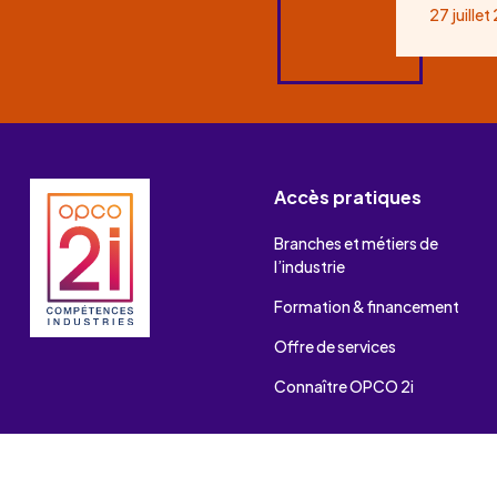
27 juille
Accès pratiques
Branches et métiers de
l’industrie
Formation & financement
Offre de services
Connaître OPCO 2i