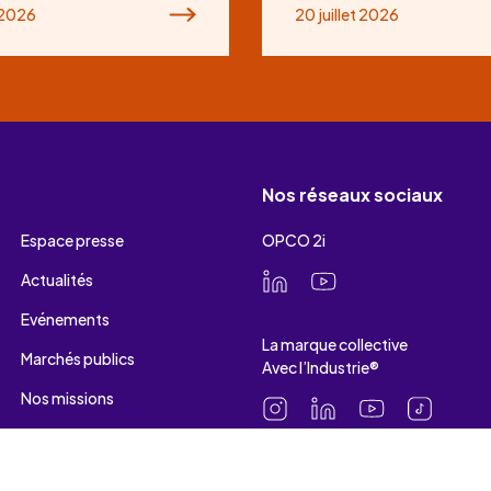
t 2026
20 juillet 2026
Nos réseaux sociaux
Espace presse
OPCO 2i
Actualités
Evénements
La marque collective
Marchés publics
Avec l’Industrie®
Nos missions