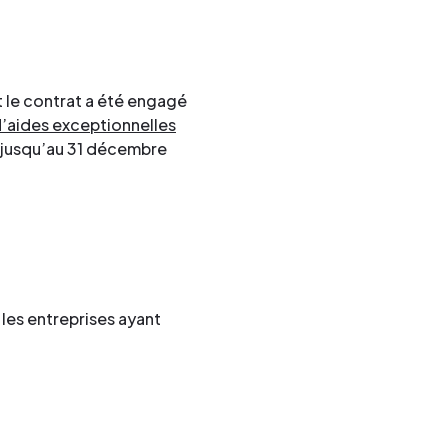
t le contrat a été engagé
’aides exceptionnelles
s, jusqu’au 31 décembre
i les entreprises ayant