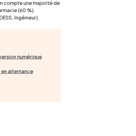
 on compte une majorité de
armacie (60 %).
DESS, Ingénieur).
 version numérique
 en alternance