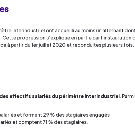
ses
ètre interindustriel ont accueilli au moins un alternant don
. Cette progression s’explique en partie par l’instauration
d
ce à partir du 1er juillet 2020 et reconduites plusieurs foi
des effectifs salariés du périmètre interindustriel
. Parm
salariés et forment 29 % des stagiaires engagés
lariés et comptent 71 % des stagiaires.