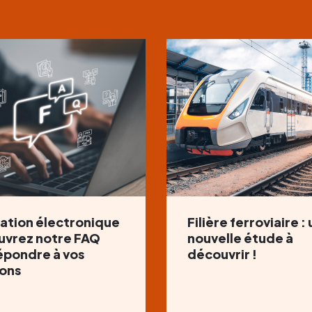
ation électronique
Filière ferroviaire :
uvrez notre FAQ
nouvelle étude à
épondre à vos
découvrir !
ons