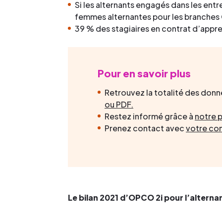
Si les alternants engagés dans les ent
femmes alternantes pour les branches 
39 % des stagiaires en contrat d’appre
Pour en savoir plus
Retrouvez la totalité des donn
ou PDF.
Restez informé grâce à
notre 
Prenez contact avec
votre con
Le bilan 2021 d’OPCO 2i pour l’alterna